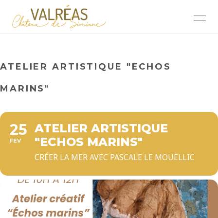
ATELIER ARTISTIQUE "ECHOS
MARINS"
25
ATELIER ARTISTIQUE
"ECHOS MARINS"
FEV
CRÉER LA MER AVEC PASCALE LE MOUËLLIC