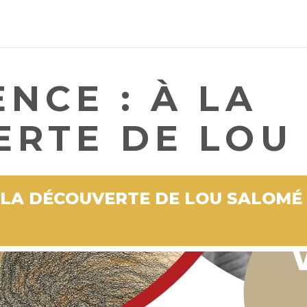
NCE : À LA
ERTE DE LOU
 LA DÉCOUVERTE DE LOU SALOMÉ