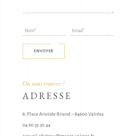
ENVOYER
Où nous trouver ?
ADRESSE
8, Place Aristide Briand – 84600 Valréas
04 90 35 30 44
accueil-chateau@mairie-valreas.fr