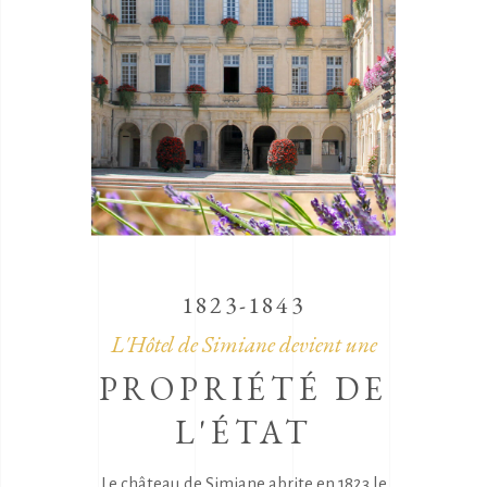
1823-1843
L'Hôtel de Simiane devient une
PROPRIÉTÉ DE
L'ÉTAT
Le château de Simiane abrite en 1823 le