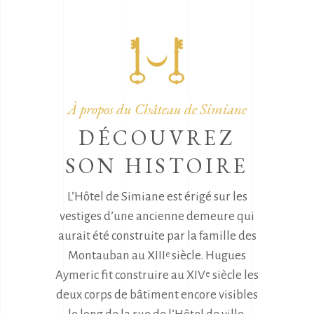
À propos du Château de Simiane
DÉCOUVREZ
SON HISTOIRE
L’Hôtel de Simiane est érigé sur les
vestiges d’une ancienne demeure qui
aurait été construite par la famille des
Montauban au XIII
siècle. Hugues
e
Aymeric fit construire au XIV
siècle les
e
deux corps de bâtiment encore visibles