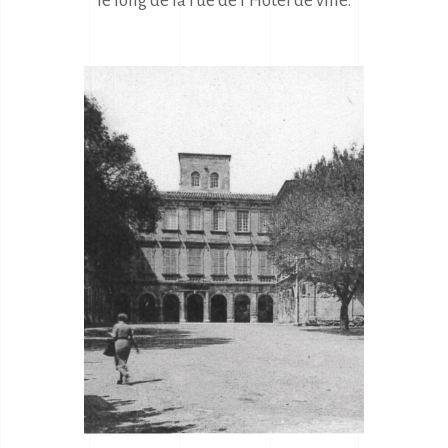
le long de la rue de l’Hôtel de ville.