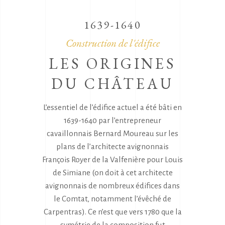
1639-1640
Construction de l'édifice
LES ORIGINES
DU CHÂTEAU
L’essentiel de l’édifice actuel a été bâti en
1639-1640 par l’entrepreneur
cavaillonnais Bernard Moureau sur les
plans de l’architecte avignonnais
François Royer de la Valfenière pour Louis
de Simiane (on doit à cet architecte
avignonnais de nombreux édifices dans
le Comtat, notamment l’évêché de
Carpentras). Ce n’est que vers 1780 que la
symétrie de la composition fut