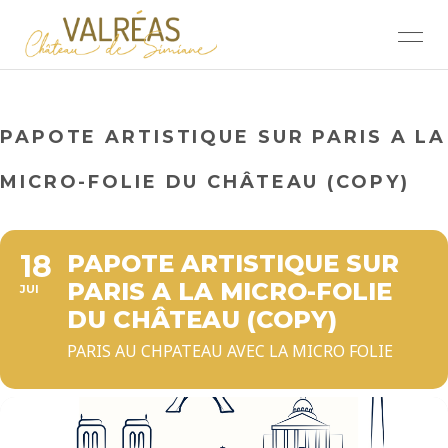
PAPOTE ARTISTIQUE SUR PARIS A LA
MICRO-FOLIE DU CHÂTEAU (COPY)
18
PAPOTE ARTISTIQUE SUR
PARIS A LA MICRO-FOLIE
JUI
DU CHÂTEAU (COPY)
PARIS AU CHPATEAU AVEC LA MICRO FOLIE